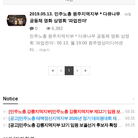
2019.05.13. 민주노총 원주지역지부＊다큐나무
새창
공동체 영화 상영회 '파업전야'
0
6,382
민주노총 원주지역지부＊다큐나무 공동체 영화 상영
회 '파업전야'- 05.13. 월 19:00 원주영상미디어센
터…
더보기
1
Notice
+
[민주노총 강릉지역지부]민주노총 강릉지역지부 제12기 임원 보궐선거결과 공고
03.31
[공고]민주노총 태백정선지역지부 2026년 정기 대의원대회 재소집 건
03.31
[공고]민주노총 강릉지역지부 12기 임원 보궐선거 후보자 확정 공고
03.25