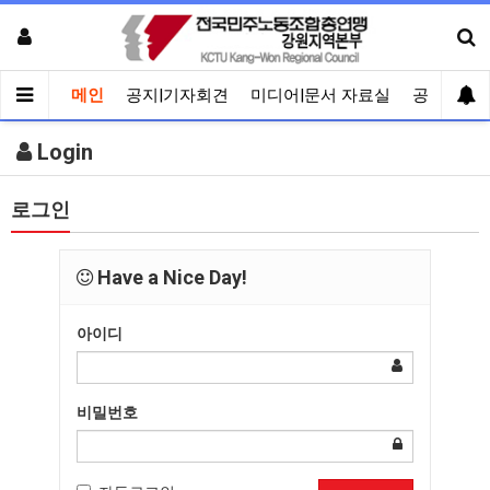
메인
공지|기자회견
미디어|문서 자료실
공유게시
Login
로그인
Have a Nice Day!
아이디
비밀번호