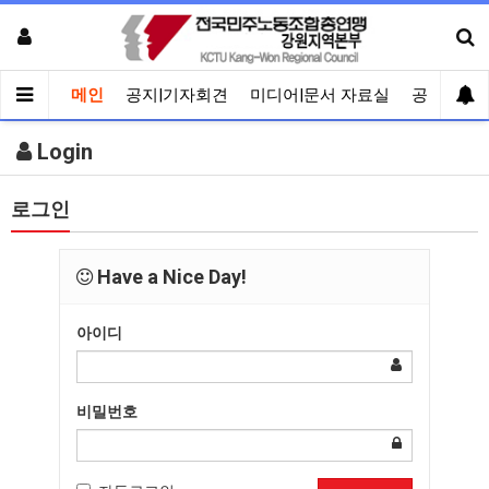
메인
공지|기자회견
미디어|문서 자료실
공유게시
Login
로그인
Have a Nice Day!
아이디
비밀번호