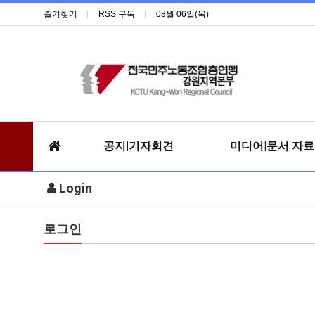
즐겨찾기
RSS 구독
08월 06일(목)
공지|기자회견
미디어|문서 자
Login
로그인