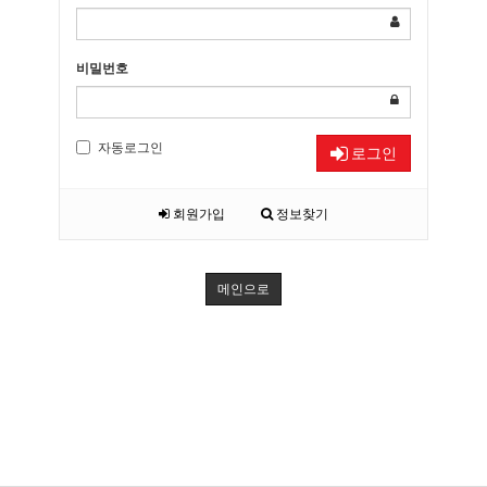
비밀번호
자동로그인
로그인
회원가입
정보찾기
메인으로