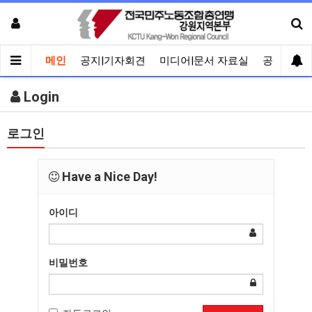
메인
공지|기자회견
미디어|문서 자료실
공유게시
Login
로그인
Have a Nice Day!
아이디
비밀번호