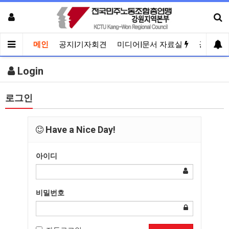
메인
공지|기자회견
미디어|문서 자료실
공유게
Login
로그인
Have a Nice Day!
아이디
비밀번호