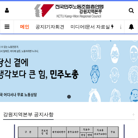
메인
공지|기자회견
미디어|문서 자료실
공유게
강원지역본부 공지사항
+