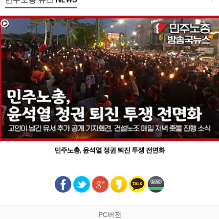
민주노총, 윤석열 정권 퇴진 투쟁 전면화
PC버전