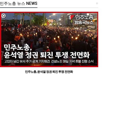
민주노총 뉴스 NEWS
+
민주노총, 윤석열 정권 퇴진 투쟁 전면화