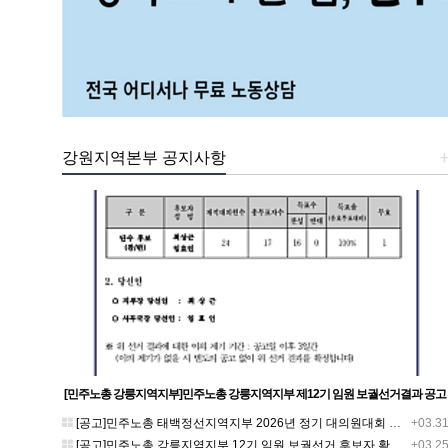
강원지역본부 공지사항
[민주노총 강릉지역지부]민주노총 강릉지역지부 제12기 임원 보궐선거결과 공고
[공고]민주노총 태백정선지역지부 2026년 정기 대의원대회 재소집 건
+03.3
[공고]민주노총 강릉지역지부 12기 임원 보궐선거 후보자 확정 공고
+03.2