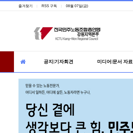
즐겨찾기
RSS 구독
08월 07일(금)
공지|기자회견
미디어|문서 자