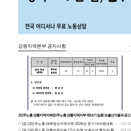
강원지역본부 공지사항
[민주노총 강릉지역지부]민주노총 강릉지역지부 제12기 임원 보궐선거결과 공고
[공고]민주노총 태백정선지역지부 2026년 정기 대의원대회 재소집 건
+03.3
[공고]민주노총 강릉지역지부 12기 임원 보궐선거 후보자 확정 공고
+03.2