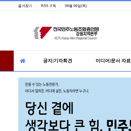
즐겨찾기
RSS 구독
08월 06일(목)
공지|기자회견
미디어|문서 자