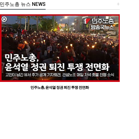
민주노총 뉴스 NEWS
+
민주노총, 윤석열 정권 퇴진 투쟁 전면화