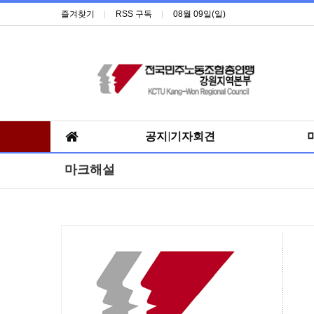
즐겨찾기
RSS 구독
08월 09일(일)
공지|기자회견
마크해설