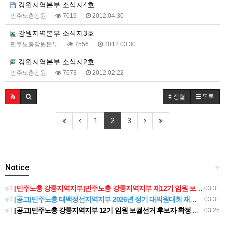
강원지역본부 소식지4호
민주노총강원
7019
2012.04.30
강원지역본부 소식지3호
민주노총강원본부
7556
2012.03.30
강원지역본부 소식지2호
민주노총강원
7673
2012.02.22
정렬
목록
1
2
3
Notice
+
[민주노총 강릉지역지부]민주노총 강릉지역지부 제12기 임원 보궐선거결과 공고
03.31
[공고]민주노총 태백정선지역지부 2026년 정기 대의원대회 재소집 건
03.31
[공고]민주노총 강릉지역지부 12기 임원 보궐선거 후보자 확정 공고
03.25