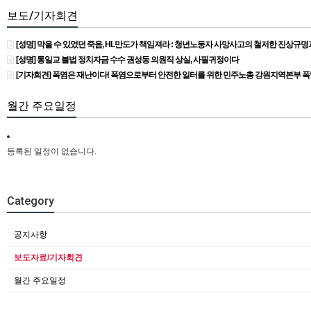
보도/기자회견
[성명] 막을 수 있었던 죽음, HL만도가 책임져라 : 청년노동자 사망사고의 철저한 진상규
[성명] 통일교 불법 정치자금 수수 권성동 의원직 상실, 사필귀정이다
[기자회견] 폭염은 재난이다! 폭염으로부터 안전한 일터를 위한 민주노총 강원지역본부 
월간 주요일정
등록된 일정이 없습니다.
Category
공지사항
보도자료/기자회견
월간 주요일정