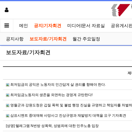
메인
공지|기자회견
미디어|문서 자료실
공유게시
공지사항
보도자료/기자회견
월간 주요일정
보도자료/기자회견
제
최저임금의 공익은 노동자의 인간답게 살 권리를 향해야 한다.
최저임금노동자의 생존을 외면하는 경영계 규탄한다!
영월군과 강원도청은 갑질 폭력 및 불법 행정 진실을 규명하고 책임자를 처벌하
삼표시멘트 중대재해 사망사고 진상규명과 재발방지 대책을 요구 기자회견
[성명] 텔레그램 N번방 성폭력, 성범죄에 대한 민주노총 입장