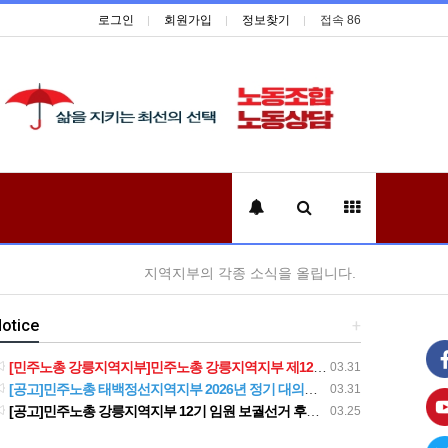
로그인
회원가입
정보찾기
접속 86
지역지부의 각종 소식을 올립니다.
otice
+
[민주노총 강릉지역지부]민주노총 강릉지역지부 제12기 임원 보궐선거결과 공고
03.31
[공고]민주노총 태백정선지역지부 2026년 정기 대의원대회 재소집 건
03.31
[공고]민주노총 강릉지역지부 12기 임원 보궐선거 후보자 확정 공고
03.25