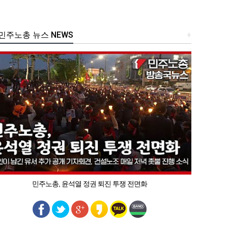
주노총 뉴스 NEWS
+
민주노총, 윤석열 정권 퇴진 투쟁 전면화