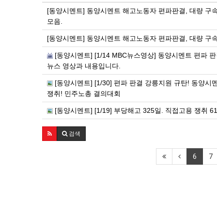
[동양시멘트] 동양시멘트 해고노동자 편파판결, 대량 구
모음.
[동양시멘트] 동양시멘트 해고노동자 편파판결, 대량 구속
[동양시멘트] [1/14 MBC뉴스영상] 동양시멘트 편파 
뉴스 영상과 내용입니다.
[동양시멘트] [1/30] 편파 판결 강릉지원 규탄! 동
쟁취! 민주노총 결의대회
[동양시멘트] [1/19] 부당해고 325일. 직접고용 쟁취
검색
6
7