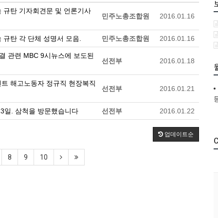
속 규탄 기자회견문 및 언론기사
민주노총조합원
2016.01.16
 규탄 각 단체 성명서 모음.
민주노총조합원
2016.01.16
판결 관련 MBC 9시뉴스에 보도된
선전부
2016.01.18
양시멘트 해고노동자 정규직 현장복직
선전부
2016.01.21
 613일. 삼척을 방문했습니다
선전부
2016.01.22
업데이트순
C
8
9
10