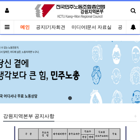
메인
공지|기자회견
미디어|문서 자료실
공유게시
강원지역본부 공지사항
+