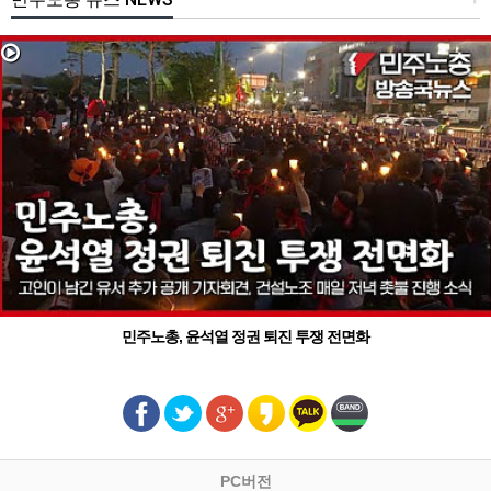
민주노총, 윤석열 정권 퇴진 투쟁 전면화
PC버전