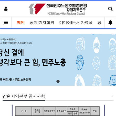
메인
공지|기자회견
미디어|문서 자료실
공유게시
강원지역본부 공지사항
+