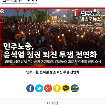
민주노총, 윤석열 정권 퇴진 투쟁 전면화
PC버전