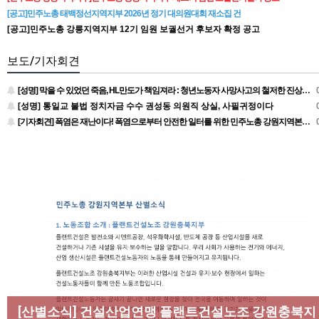
[공고]민주노총 태백정선지역지부 2026년 정기 대의원대회 재소집 건
[공고]민주노총 강릉지역지부 12기 임원 보궐선거 후보자 확정 공고
보도/기자회견
[성명] 막을 수 있었던 죽음, HL만도가 책임져라 : 청년노동자 사망사고의 철저한 진상규명과 재발방지 대책 마련하라
0
[성명] 통일교 불법 정치자금 수수 권성동 의원직 상실, 사필귀정이다
0
[기자회견] 폭염은 재난이다! 폭염으로부터 안전한 일터를 위한 민주노총 강원지역본부 폭염감시단 선포 기자회견
0
[성명] 막을 수 있었던 죽음, HL만도가 책임져라 : 청년
노동자 사망사고의 철저한 진상규명과 재발방지 대책
[산별소식] 건설산업연맹 플랜트건설노조 강원충북지
[조합원☆인터뷰] 서비스연맹 전국학교비정규직노동