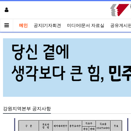
메인
공지|기자회견
미디어|문서 자료실
공유게시
강원지역본부 공지사항