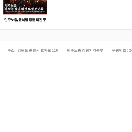
민주노총, 윤석열 정권 퇴진 투
쟁 전면화
주소 : 강원도 춘천시 효자로 116
민주노총 강원지역본부
우편번호 : 2