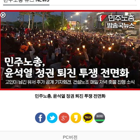
민주노총, 윤석열 정권 퇴진 투쟁 전면화
PC버전