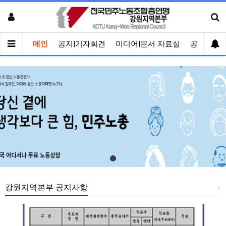
메인
공지|기자회견
미디어|문서 자료실
공유게시
강원지역본부 공지사항
+