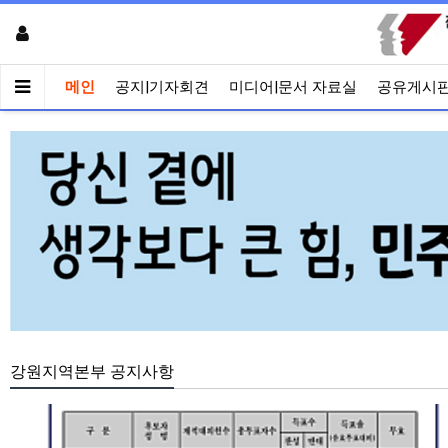
메인
공지|기자회견
미디어|문서 자료실
공유게시
강원지역본부 공지사항