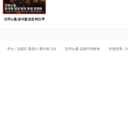
민주노총, 윤석열 정권 퇴진 투
쟁 전면화
주소 : 강원도 춘천시 효자로 116
민주노총 강원지역본부
우편번호 : 2