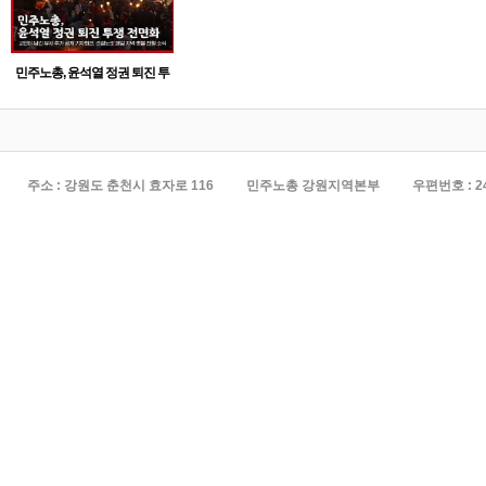
민주노총, 윤석열 정권 퇴진 투
쟁 전면화
주소 : 강원도 춘천시 효자로 116
민주노총 강원지역본부
우편번호 : 2