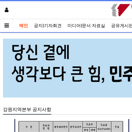
메인
공지|기자회견
미디어|문서 자료실
공유게시
강원지역본부 공지사항