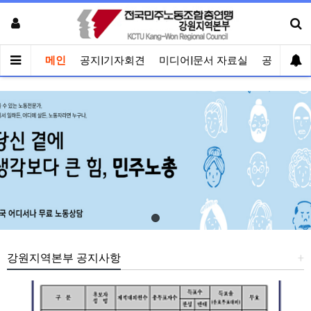
메인
공지|기자회견
미디어|문서 자료실
공유게시
강원지역본부 공지사항
+