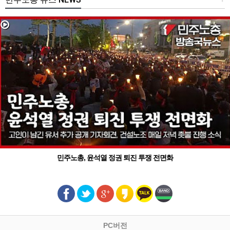
민주노총, 윤석열 정권 퇴진 투쟁 전면화
PC버전