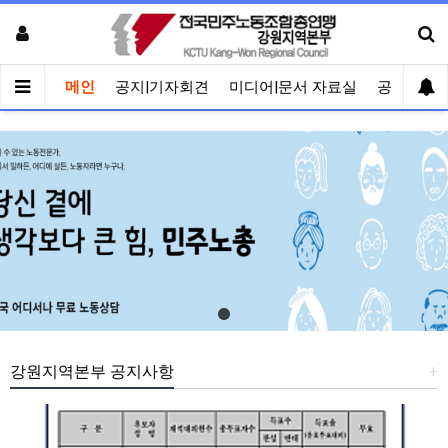
메인
공지|기자회견
미디어|문서 자료실
공유게시
강원지역본부 공지사항
+