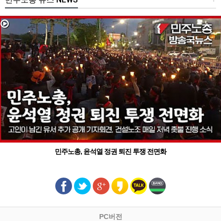
민주노총, 윤석열 정권 퇴진 투쟁 전면화
PC버전