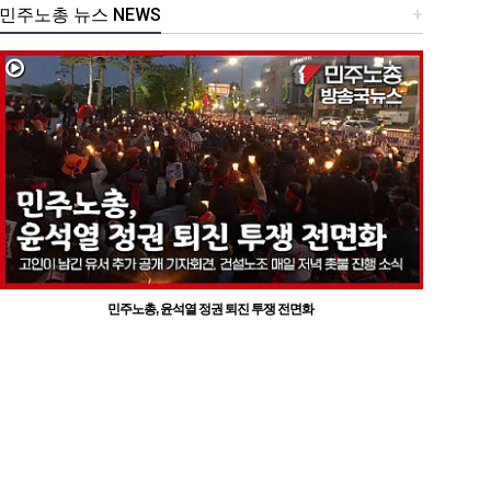
민주노총 뉴스 NEWS
+
민주노총, 윤석열 정권 퇴진 투쟁 전면화