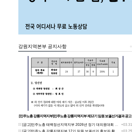
강원지역본부 공지사항
[민주노총 강릉지역지부]민주노총 강릉지역지부 제12기 임원 보궐선거결과 공고
[공고]민주노총 태백정선지역지부 2026년 정기 대의원대회 재소집 건
+03.3
[공고]민주노총 강릉지역지부 12기 임원 보궐선거 후보자 확정 공고
+03.2