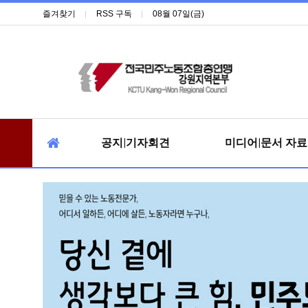
즐겨찾기
RSS 구독
08월 07일(금)
공지|기자회견
미디어|문서 자