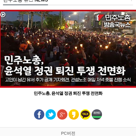
민주노총, 윤석열 정권 퇴진 투쟁 전면화
PC버전