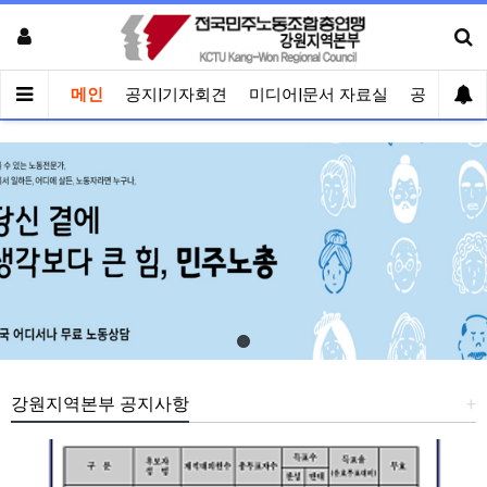
메인
공지|기자회견
미디어|문서 자료실
공유게시
강원지역본부 공지사항
+