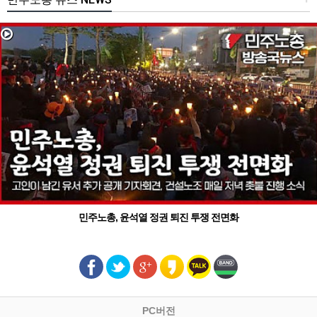
민주노총, 윤석열 정권 퇴진 투쟁 전면화
PC버전