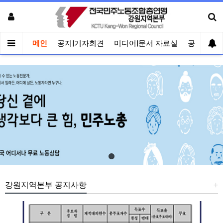
메인
공지|기자회견
미디어|문서 자료실
공유게시
강원지역본부 공지사항
+