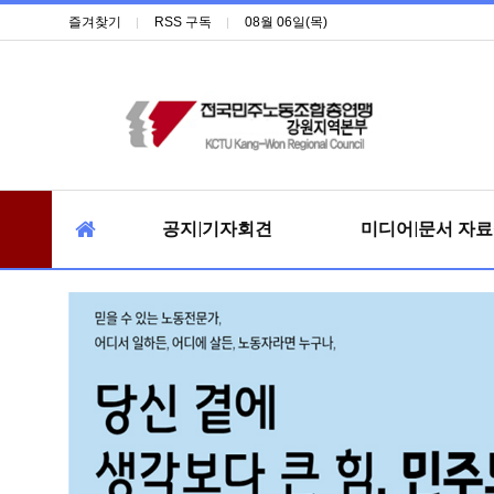
즐겨찾기
RSS 구독
08월 06일(목)
공지|기자회견
미디어|문서 자