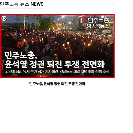
민주노총 뉴스 NEWS
+
민주노총, 윤석열 정권 퇴진 투쟁 전면화