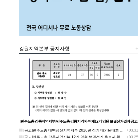
강원지역본부 공지사항
[민주노총 강릉지역지부]민주노총 강릉지역지부 제12기 임원 보궐선거결과 공고
[공고]민주노총 태백정선지역지부 2026년 정기 대의원대회 재소집 건
+03.3
[공고]민주노총 강릉지역지부 12기 임원 보궐선거 후보자 확정 공고
+03.2