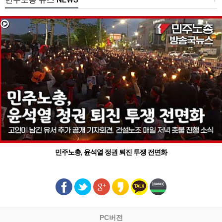
민주노총, 윤석열 정권 퇴진 투쟁 전면화
PC버전