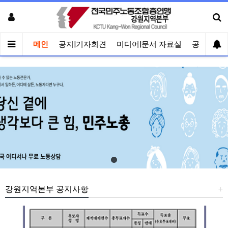
메인
공지|기자회견
미디어|문서 자료실
공유게시
강원지역본부 공지사항
+