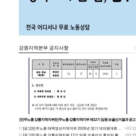
강원지역본부 공지사항
[민주노총 강릉지역지부]민주노총 강릉지역지부 제12기 임원 보궐선거결과 공고
[공고]민주노총 태백정선지역지부 2026년 정기 대의원대회 재소집 건
+03.3
[공고]민주노총 강릉지역지부 12기 임원 보궐선거 후보자 확정 공고
+03.2