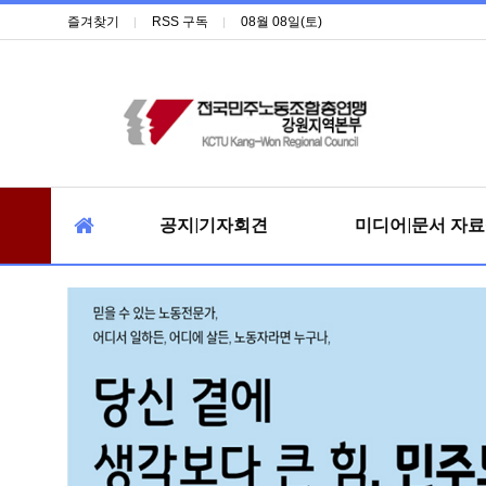
즐겨찾기
RSS 구독
08월 08일(토)
공지|기자회견
미디어|문서 자