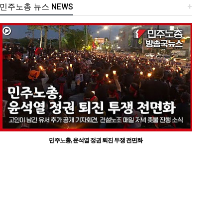
민주노총 뉴스 NEWS
+
민주노총, 윤석열 정권 퇴진 투쟁 전면화