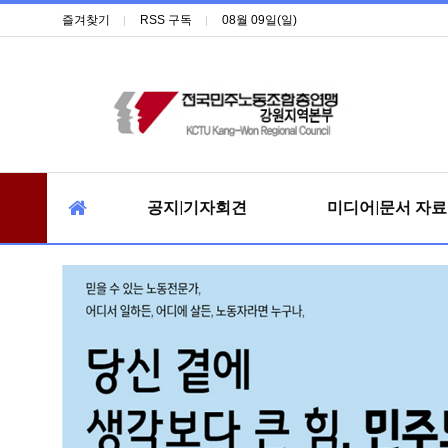
즐겨찾기
RSS 구독
08월 09일(일)
공지|기자회견
미디어|문서 자