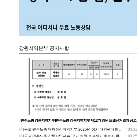
강원지역본부 공지사항
[민주노총 강릉지역지부]민주노총 강릉지역지부 제12기 임원 보궐선거결과 공고
[공고]민주노총 태백정선지역지부 2026년 정기 대의원대회 재소집 건
+03.3
[공고]민주노총 강릉지역지부 12기 임원 보궐선거 후보자 확정 공고
+03.2