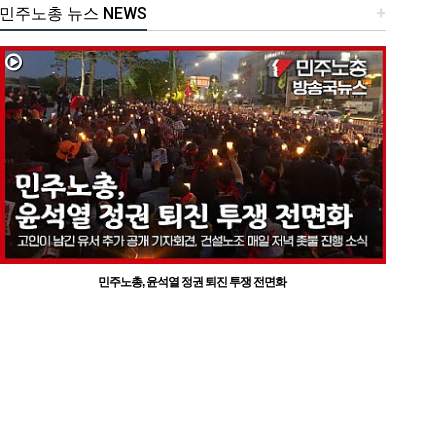
민주노총 뉴스 NEWS
+
민주노총, 윤석열 정권 퇴진 투쟁 전면화