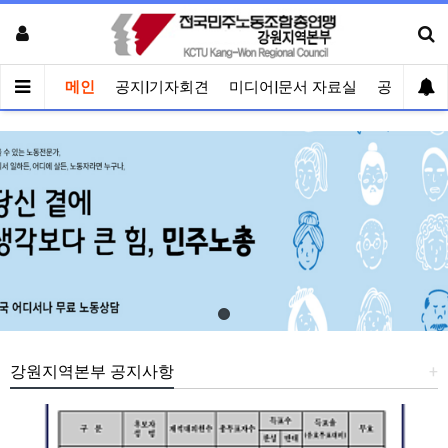
메인
공지|기자회견
미디어|문서 자료실
공유게시
강원지역본부 공지사항
+