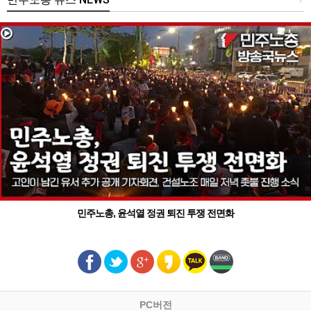
민주노총, 윤석열 정권 퇴진 투쟁 전면화
PC버전