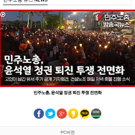
민주노총, 윤석열 정권 퇴진 투쟁 전면화
PC버전