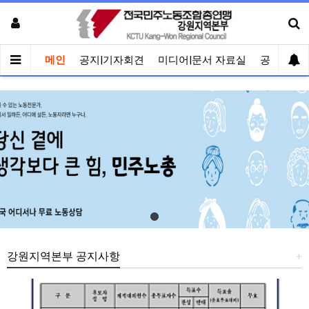
메인
공지|기자회견
미디어|문서 자료실
공유게시
강원지역본부 공지사항
+