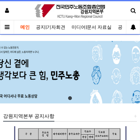
메인
공지|기자회견
미디어|문서 자료실
공유게시
강원지역본부 공지사항
+