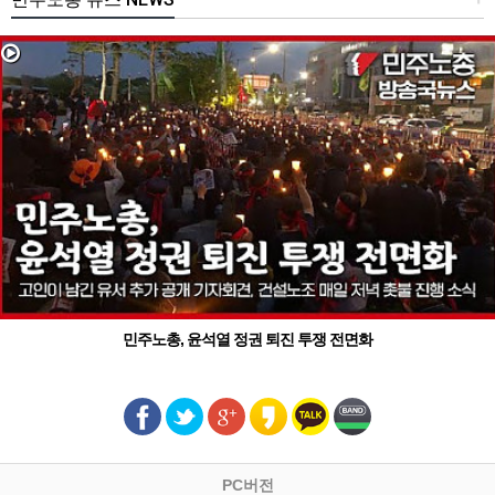
민주노총, 윤석열 정권 퇴진 투쟁 전면화
PC버전