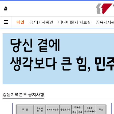
메인
공지|기자회견
미디어|문서 자료실
공유게시
강원지역본부 공지사항