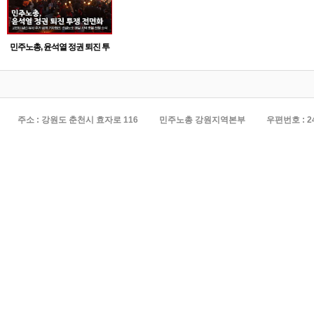
민주노총, 윤석열 정권 퇴진 투
쟁 전면화
주소 : 강원도 춘천시 효자로 116
민주노총 강원지역본부
우편번호 : 2