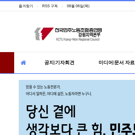
즐겨찾기
RSS 구독
08월 06일(목)
공지|기자회견
미디어|문서 자