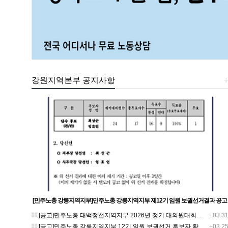
강원지역본부 공지사항
[민주노총 강릉지역지부]민주노총 강릉지역지부 제12기 임원 보궐선거결과 공고
[공고]민주노총 태백정선지역지부 2026년 정기 대의원대회 재소집 건
+03.3
[공고]민주노총 강릉지역지부 12기 임원 보궐선거 후보자 확정 공고
+03.2