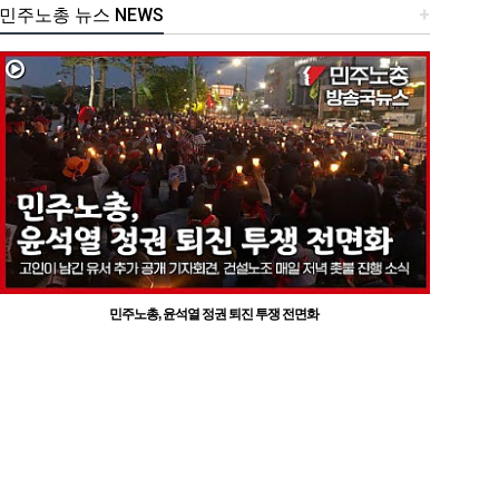
민주노총 뉴스 NEWS
+
민주노총, 윤석열 정권 퇴진 투쟁 전면화