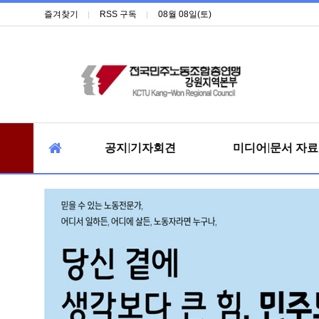
즐겨찾기
RSS 구독
08월 08일(토)
공지|기자회견
미디어|문서 자