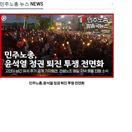
민주노총 뉴스 NEWS
+
민주노총, 윤석열 정권 퇴진 투쟁 전면화