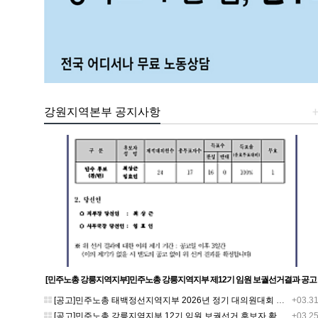
강원지역본부 공지사항
[민주노총 강릉지역지부]민주노총 강릉지역지부 제12기 임원 보궐선거결과 공고
[공고]민주노총 태백정선지역지부 2026년 정기 대의원대회 재소집 건
+03.3
[공고]민주노총 강릉지역지부 12기 임원 보궐선거 후보자 확정 공고
+03.2