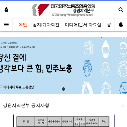
메인
공지|기자회견
미디어|문서 자료실
공유게시
강원지역본부 공지사항
+