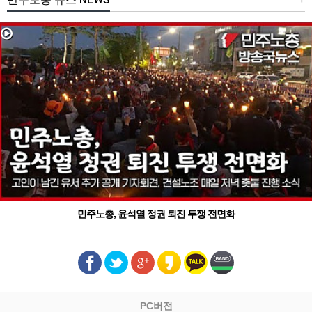
민주노총, 윤석열 정권 퇴진 투쟁 전면화
PC버전