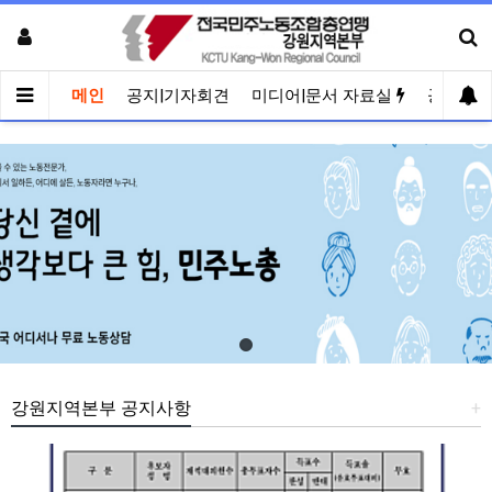
메인
공지|기자회견
미디어|문서 자료실
공유게
강원지역본부 공지사항
+