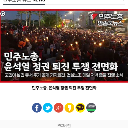
민주노총, 윤석열 정권 퇴진 투쟁 전면화
PC버전