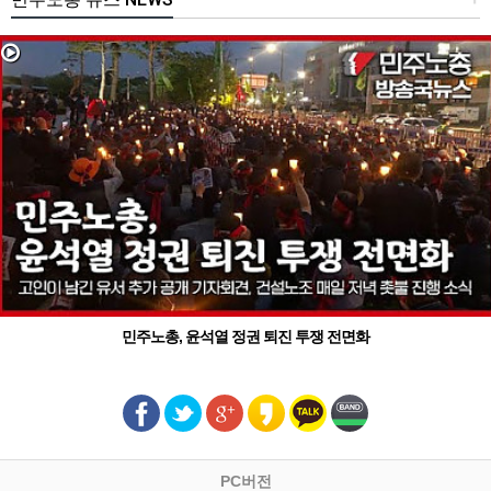
민주노총, 윤석열 정권 퇴진 투쟁 전면화
PC버전