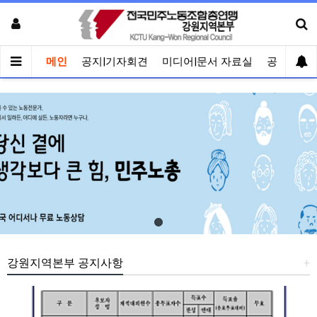
메인
공지|기자회견
미디어|문서 자료실
공유게시
강원지역본부 공지사항
+