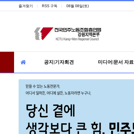
즐겨찾기
RSS 구독
08월 08일(토)
공지|기자회견
미디어|문서 자