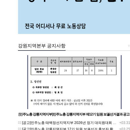
강원지역본부 공지사항
[민주노총 강릉지역지부]민주노총 강릉지역지부 제12기 임원 보궐선거결과 공고
[공고]민주노총 태백정선지역지부 2026년 정기 대의원대회 재소집 건
+03.3
[공고]민주노총 강릉지역지부 12기 임원 보궐선거 후보자 확정 공고
+03.2