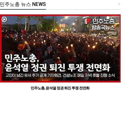
민주노총 뉴스 NEWS
+
민주노총, 윤석열 정권 퇴진 투쟁 전면화