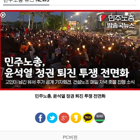
민주노총, 윤석열 정권 퇴진 투쟁 전면화
PC버전