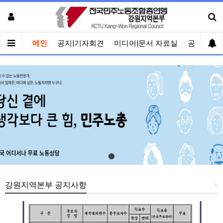
메인
공지|기자회견
미디어|문서 자료실
공유게시
강원지역본부 공지사항
+