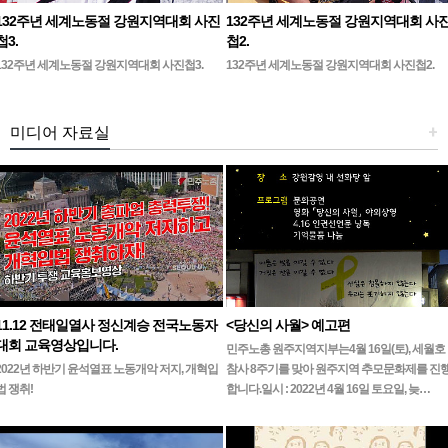
132주년 세계노동절 강원지역대회 사진
132주년 세계노동절 강원지역대회 사
첩3.
첩2.
132주년 세계노동절 강원지역대회 사진첩3.
132주년 세계노동절 강원지역대회 사진첩2.
미디어 자료실
+
11.12 전태일열사 정신계승 전국노동자
<당신의 사월> 예고편
대회 교육영상입니다.
민주노총 원주지역지부는4월 16일(토), 세월호
2022년 하반기 윤석열표 노동개악 저지, 개혁입
참사 8주기를 맞아 원주지역 추모문화제를 진
법 쟁취!
합니다.일시 : 2022년 4월 16일 토요일, 늦…