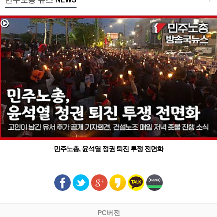
민주노총, 윤석열 정권 퇴진 투쟁 전면화
PC버전