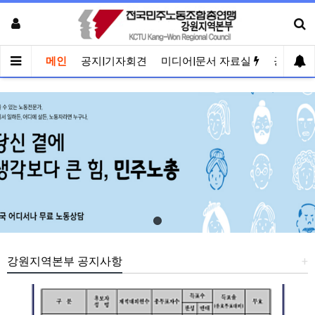
메인
공지|기자회견
미디어|문서 자료실
공유게
강원지역본부 공지사항
+