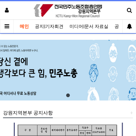
메인
공지|기자회견
미디어|문서 자료실
공유게시
강원지역본부 공지사항
+