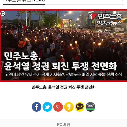
민주노총, 윤석열 정권 퇴진 투쟁 전면화
PC버전