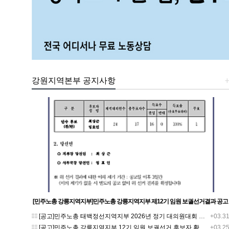
강원지역본부 공지사항
[민주노총 강릉지역지부]민주노총 강릉지역지부 제12기 임원 보궐선거결과 공고
[공고]민주노총 태백정선지역지부 2026년 정기 대의원대회 재소집 건
+03.3
[공고]민주노총 강릉지역지부 12기 임원 보궐선거 후보자 확정 공고
+03.2