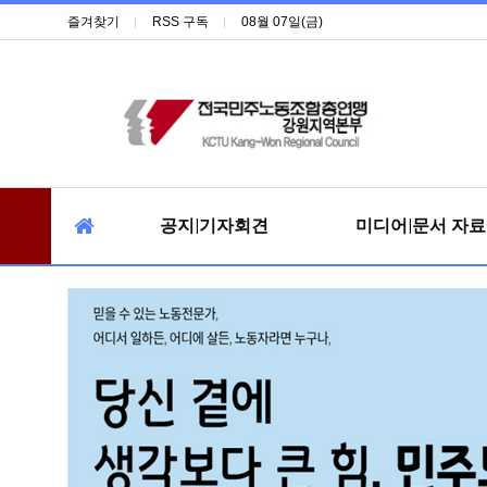
즐겨찾기
RSS 구독
08월 07일(금)
공지|기자회견
미디어|문서 자