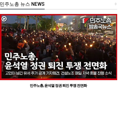
민주노총 뉴스 NEWS
+
민주노총, 윤석열 정권 퇴진 투쟁 전면화