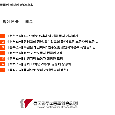
등록된 일정이 없습니다.
많이 본 글
태그
[본부소식] 7.1 요양보호사의 날 전국 동시 기자회견
1
[본부소식] 원청교섭 원년. 초기업교섭 돌파! 모든 노동자의 노동기본권 쟁취! 민주노총 7.15 총파업대회
2
[본부소식] 폭염은 재난이다! 민주노총 강원지역본부 폭염감시단 선포 기자회견
3
[원주소식] 원주 이주노동자 한국어교실
4
[본부소식] 강원지역 노동자 합창단 모임
5
[속초소식] 영화 <3학년 2학기> 공동체 상영회
6
[특집기사] 폭염으로 부터 안전한 일터 쟁취!
7