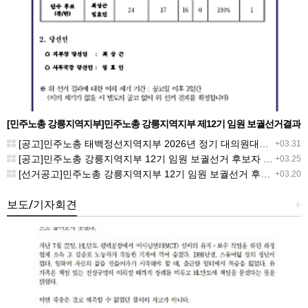
[민주노총 강릉지역지부]민주노총 강릉지역지부 제12기 임원 보궐선거결과
공고
[공고]민주노총 태백정선지역지부 2026년 정기 대의원대회 재소집 건
+03.31
[공고]민주노총 강릉지역지부 12기 임원 보궐선거 후보자 확정 공고
+03.25
[선거공고]민주노총 강릉지역지부 12기 임원 보궐선거 후보 등록 기간 연장 공고
+03.20
보도/기자회견
+