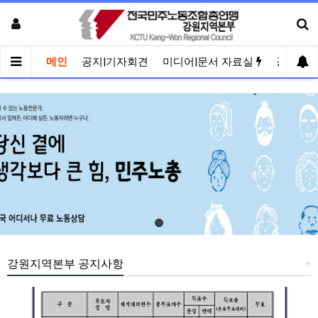
메인
공지|기자회견
미디어|문서 자료실
공유게
강원지역본부 공지사항
+