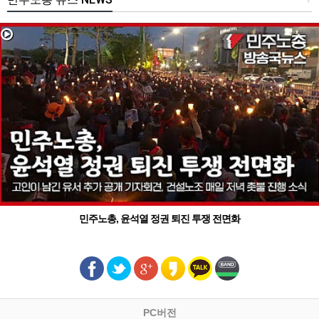
민주노총, 윤석열 정권 퇴진 투쟁 전면화
PC버전