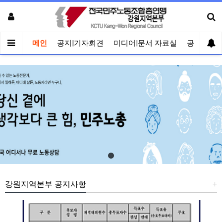
메인
공지|기자회견
미디어|문서 자료실
공유게시
강원지역본부 공지사항
+