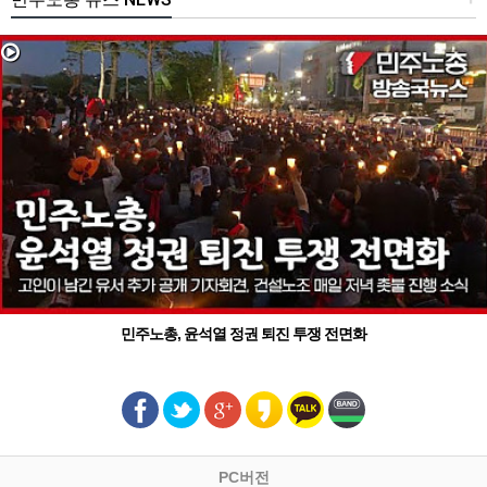
민주노총, 윤석열 정권 퇴진 투쟁 전면화
PC버전