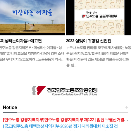
<미싱타는여자들> 예고편
2022 설맞이 귀향길 선전전
민주노총 강원지역본부 <미싱타는여자들> 상
누구나 노조할 권리를! 모두에게 차별없는 노동
영회" 희망의 교실을 지키려다감옥에 갔던 소녀
권을! 죽지 않고 일할 권리를! 정의로운 산업전
들은 무너지지 않고오히려 ... 노동운동의 역사…
환을! 비정규직 없는 세상을! 의료공공성 강화
를! 민…
Notice
+
[민주노총 강릉지역지부]민주노총 강릉지역지부 제12기 임원 보궐선거결과 공고
[공고]민주노총 태백정선지역지부 2026년 정기 대의원대회 재소집 건