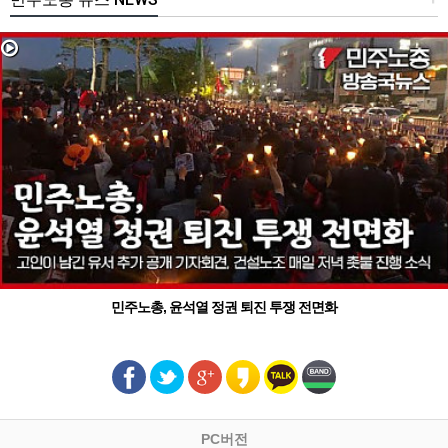
민주노총, 윤석열 정권 퇴진 투쟁 전면화
PC버전