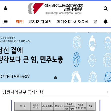
메인
공지|기자회견
미디어|문서 자료실
공유게시
강원지역본부 공지사항
+