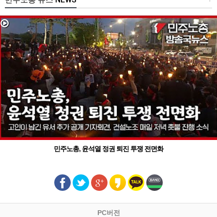
민주노총, 윤석열 정권 퇴진 투쟁 전면화
PC버전