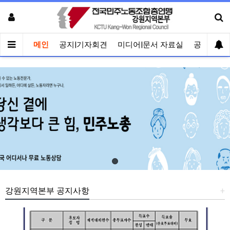
메인
공지|기자회견
미디어|문서 자료실
공유게시
강원지역본부 공지사항
+