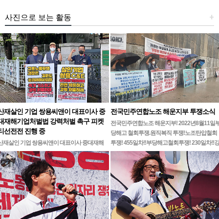
사진으로 보는 활동
+
산재살인 기업 쌍용씨앤이 대표이사 중
전국민주연합노조 해운지부 투쟁소식
대재해기업처벌법 강력처벌 촉구 피켓
전국민주연합노조 해운지부! 2022년8월11일
티선전전 진행 중
당해고 철회투쟁.원직복직 투쟁!노조탄압철회
산재살인 기업 쌍용씨앤이 대표이사 중대재해
투쟁! 455일차!!부당해고철회투쟁! 230일차!!
기업처벌법 강력처벌 촉구민주노총 강원지역본
릉ㆍ…
부 무기한 피켓시위 14일차고용노동부 강원지
청 앞 1인시위 진…