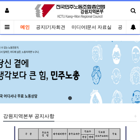
메인
공지|기자회견
미디어|문서 자료실
공유게시
강원지역본부 공지사항
+