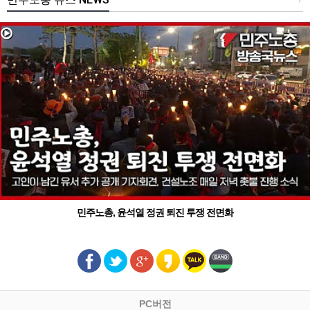
민주노총, 윤석열 정권 퇴진 투쟁 전면화
PC버전