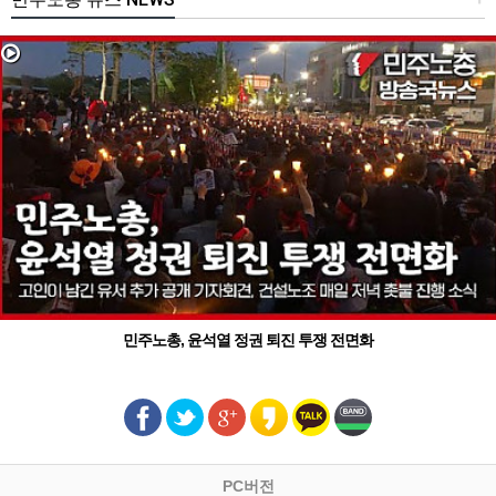
민주노총, 윤석열 정권 퇴진 투쟁 전면화
PC버전