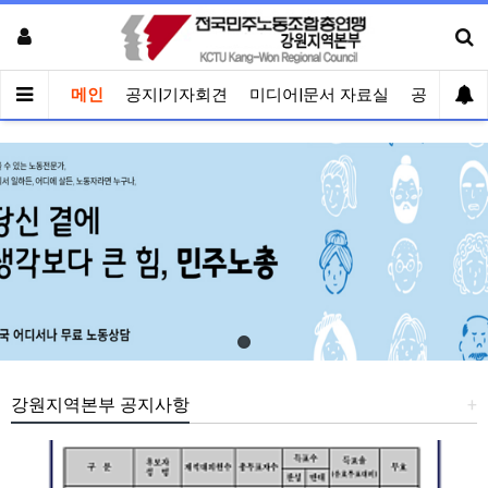
메인
공지|기자회견
미디어|문서 자료실
공유게시
강원지역본부 공지사항
+