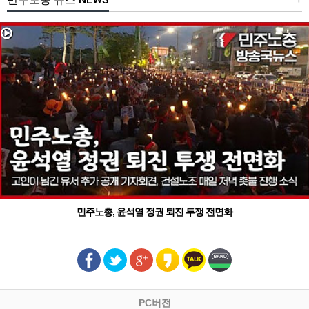
민주노총, 윤석열 정권 퇴진 투쟁 전면화
PC버전