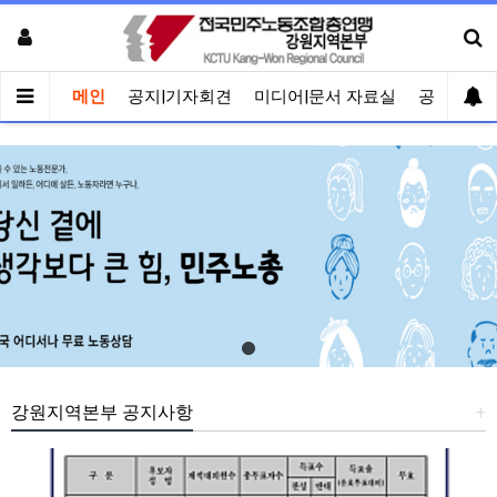
메인
공지|기자회견
미디어|문서 자료실
공유게시
강원지역본부 공지사항
+